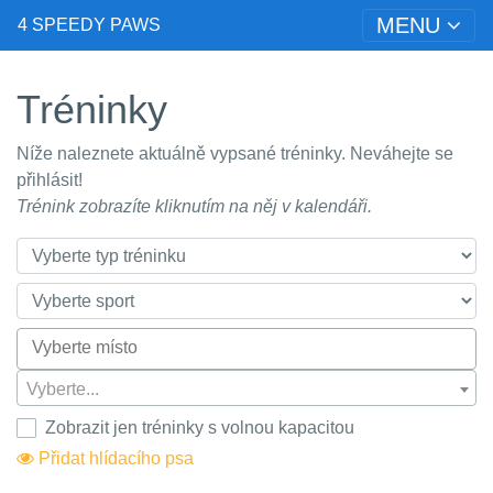
MENU
4 SPEEDY PAWS
Tréninky
Níže naleznete aktuálně vypsané tréninky. Neváhejte se
přihlásit!
Trénink zobrazíte kliknutím na něj v kalendáři.
Vyberte...
Zobrazit jen tréninky s volnou kapacitou
Přidat hlídacího psa