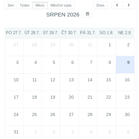
Den
Týden
Měsíc
Měsíční výpis
Dnes
SRPEN 2026
PO 27.7.
ÚT 28.7.
ST 29.7.
ČT 30.7.
PÁ 31.7.
SO 1.8.
NE 2.8.
27
28
29
30
31
1
2
3
4
5
6
7
8
9
10
11
12
13
14
15
16
17
18
19
20
21
22
23
24
25
26
27
28
29
30
31
1
2
3
4
5
6